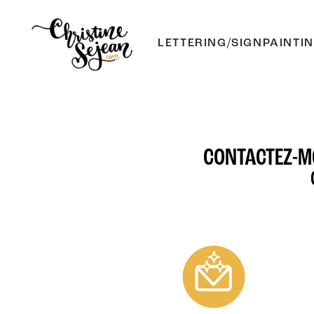
LETTERING/SIGNPAINTI
CONTACTEZ-MO