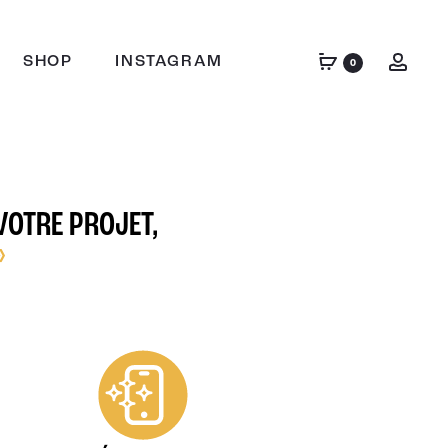
SHOP
INSTAGRAM
0
VOTRE PROJET,
»