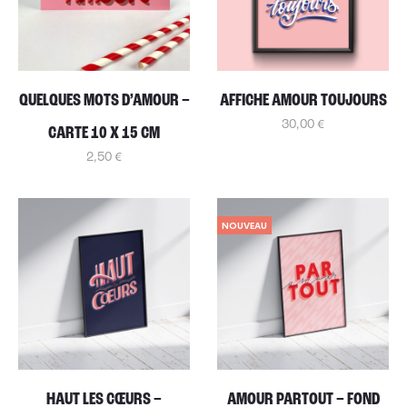
QUELQUES MOTS D’AMOUR –
AFFICHE AMOUR TOUJOURS
30,00
€
CARTE 10 X 15 CM
2,50
€
NOUVEAU
HAUT LES CŒURS –
AMOUR PARTOUT – FOND