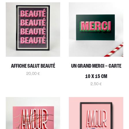
AFFICHE SALUT BEAUTÉ
UN GRAND MERCI – CARTE
20,00
€
10 X 15 CM
2,50
€