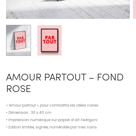
AMOUR PARTOUT – FOND
ROSE
« Amour partout », pour combattre les idées noires.
• Dimension : 30 x 40 cm
• Impression numérique sur papier d’art
Fedrigoni
• Edition limitée, signée, numérotée par mes soins