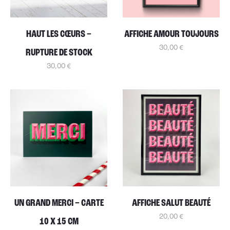
HAUT LES CŒURS –
AFFICHE AMOUR TOUJOURS
30,00
€
RUPTURE DE STOCK
30,00
€
UN GRAND MERCI – CARTE
AFFICHE SALUT BEAUTÉ
20,00
€
10 X 15 CM