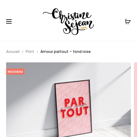
r
Accueil
Print
Amour partout – fond rose
NOUVEAU