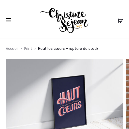
r
Accueil
Print
Haut les cœurs – rupture de stock