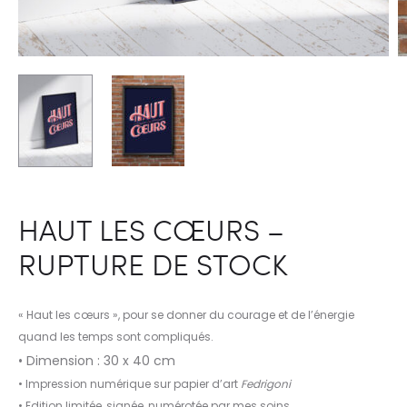
HAUT LES CŒURS –
RUPTURE DE STOCK
« Haut les cœurs », pour se donner du courage et de l’énergie
quand les temps sont compliqués.
• Dimension : 30 x 40 cm
• Impression numérique sur papier d’art
Fedrigoni
• Edition limitée, signée, numérotée par mes soins