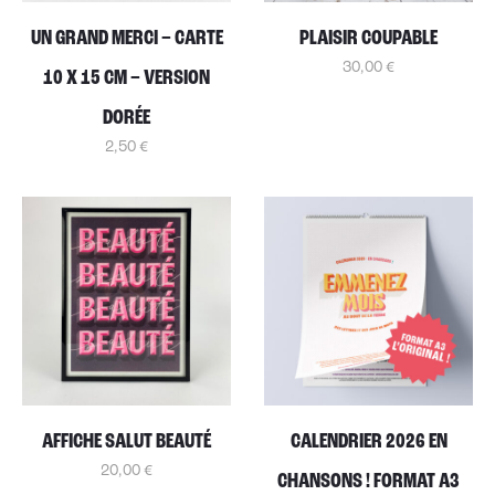
UN GRAND MERCI – CARTE
PLAISIR COUPABLE
30,00
€
10 X 15 CM – VERSION
DORÉE
2,50
€
AFFICHE SALUT BEAUTÉ
CALENDRIER 2026 EN
20,00
€
CHANSONS ! FORMAT A3