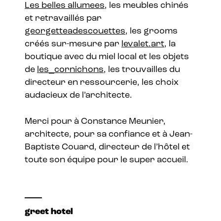
L
es belles allumees
, les meubles chinés
et retravaillés par
georgetteadescouettes
, les grooms
créés sur-mesure par
levalet.art
, la
boutique avec du miel local et les objets
de
les_cornichons
, les trouvailles du
directeur en ressourcerie, les choix
audacieux de l’architecte.
Merci pour à Constance Meunier,
architecte, pour sa confiance et à Jean-
Baptiste Couard, directeur de l’hôtel et
toute son équipe pour le super accueil.
greet hotel