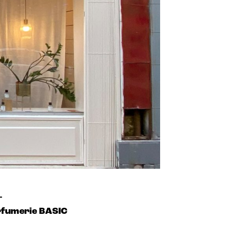
rfumerie BASIC