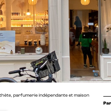
thète,
parfumerie indépendante et maison
Pa