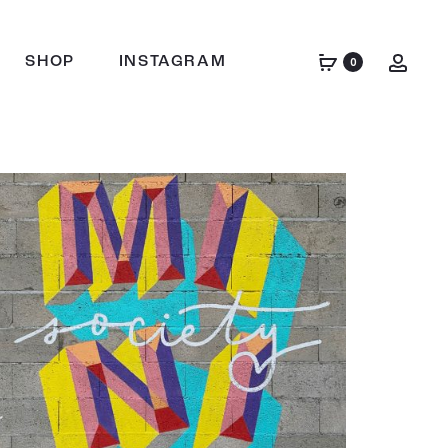
Acco
SHOP
INSTAGRAM
0