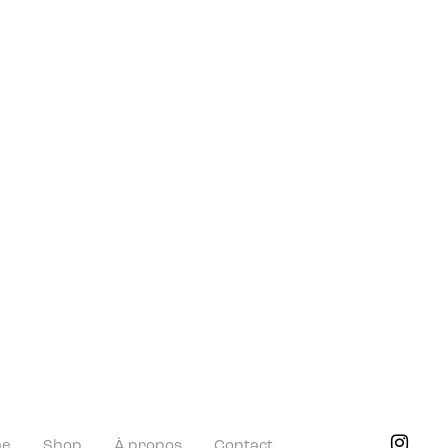
me
Shop
À propos
Contact