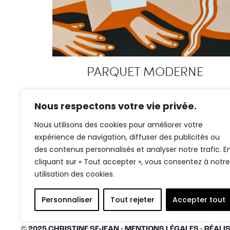
PARQUET MODERNE
FRESQUE
Nous respectons votre vie privée.
Nous utilisons des cookies pour améliorer votre
expérience de navigation, diffuser des publicités ou
des contenus personnalisés et analyser notre trafic. E
cliquant sur « Tout accepter », vous consentez à notre
utilisation des cookies.
Personnaliser
Tout rejeter
Accepter tout
© 2025 CHRISTINE SEJEAN -
MENTIONS LÉGALES
-
RÉALI