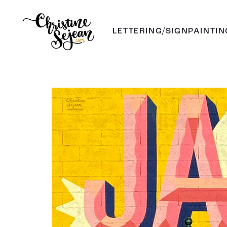
er
LETTERING/SIGNPAINTIN