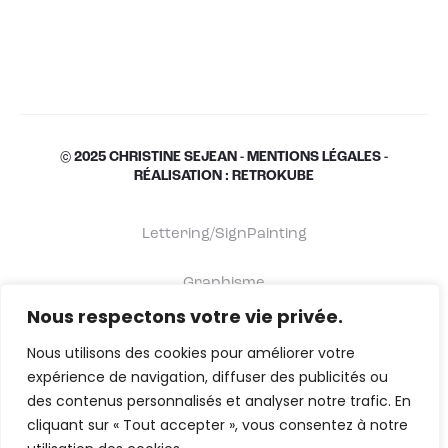
© 2025 CHRISTINE SEJEAN -
MENTIONS LÉGALES
-
RÉALISATION : RETROKUBE
Lettering/SignPainting
Graphisme
Nous respectons votre vie privée.
Shop
Nous utilisons des cookies pour améliorer votre
expérience de navigation, diffuser des publicités ou
À propos
des contenus personnalisés et analyser notre trafic. En
cliquant sur « Tout accepter », vous consentez à notre
Contact