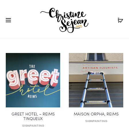
r
GREET HOTEL – REIMS
MAISON ORPHA, REIMS
TINQUEUX
SIGNPAINTING
SIGNPAINTING